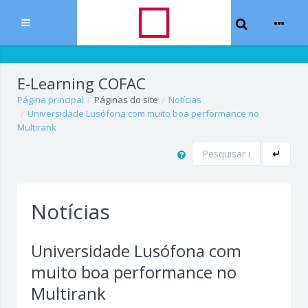
Toggle Sear
Expandir
Ir para o conteúdo principal
E-Learning COFAC
Página principal
Páginas do site
Notícias
Universidade Lusófona com muito boa performance no
Multirank
Pesquisar
↵
Notícias
Universidade Lusófona com
muito boa performance no
Multirank