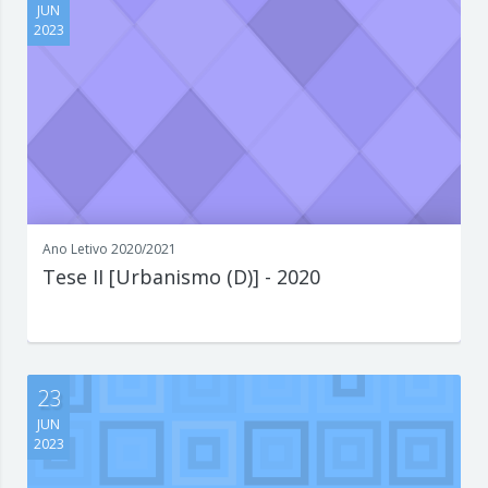
JUN
2023
Ano Letivo 2020/2021
Tese II [Urbanismo (D)] - 2020
Escreva aqui um parágrafo que explique de forma concisa e
interessante o que est...
23
JUN
2023