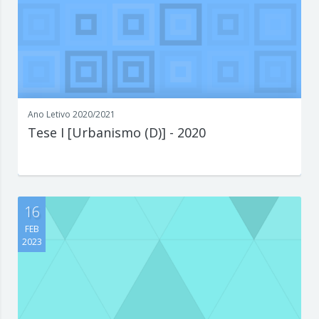
Ano Letivo 2020/2021
Tese I [Urbanismo (D)] - 2020
Escreva aqui um parágrafo que explique de forma concisa e
interessante o que est...
16
FEB
2023