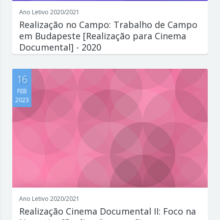
Ano Letivo 2020/2021
Realização no Campo: Trabalho de Campo
em Budapeste [Realização para Cinema
Documental] - 2020
Escreva aqui um parágrafo que explique de forma concisa e
interessante o que est...
16
FEB
2023
Ano Letivo 2020/2021
Realização Cinema Documental II: Foco na