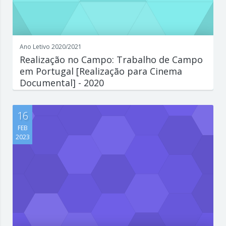
Ano Letivo 2020/2021
Realização no Campo: Trabalho de Campo
em Portugal [Realização para Cinema
Documental] - 2020
Escreva aqui um parágrafo que explique de forma concisa e
interessante o que est...
16
FEB
2023