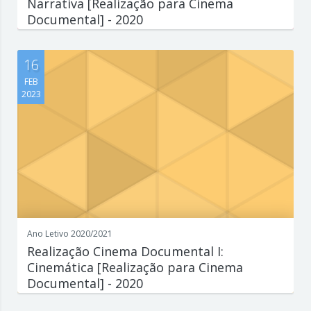
Narrativa [Realização para Cinema
Documental] - 2020
Escreva aqui um parágrafo que explique de forma concisa e
interessante o que est...
16
FEB
2023
Ano Letivo 2020/2021
Realização Cinema Documental I:
Cinemática [Realização para Cinema
Documental] - 2020
Escreva aqui um parágrafo que explique de forma concisa e