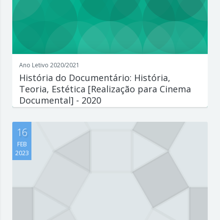
Ano Letivo 2020/2021
História do Documentário: História,
Teoria, Estética [Realização para Cinema
Documental] - 2020
Escreva aqui um parágrafo que explique de forma concisa e
interessante o que est...
16
FEB
2023