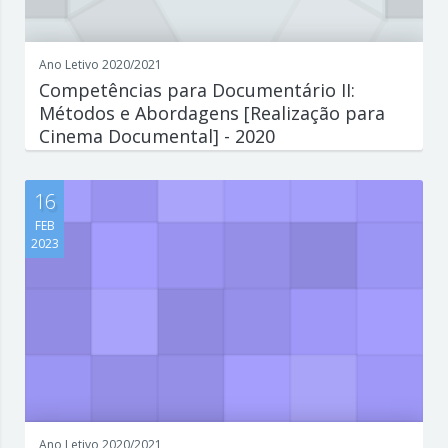
Ano Letivo 2020/2021
Competências para Documentário II:
Métodos e Abordagens [Realização para
Cinema Documental] - 2020
Escreva aqui um parágrafo que explique de forma concisa e
interessante o que est...
16
FEB
2023
Ano Letivo 2020/2021