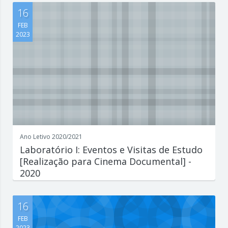
interessante o que est...
16
FEB
2023
Ano Letivo 2020/2021
Laboratório I: Eventos e Visitas de Estudo
[Realização para Cinema Documental] -
2020
Escreva aqui um parágrafo que explique de forma concisa e
interessante o que est...
16
FEB
2023