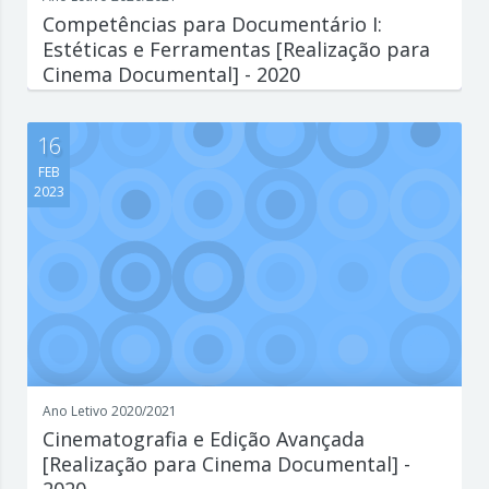
Competências para Documentário I:
Estéticas e Ferramentas [Realização para
Cinema Documental] - 2020
Escreva aqui um parágrafo que explique de forma concisa e
interessante o que est...
16
FEB
2023
Ano Letivo 2020/2021
Cinematografia e Edição Avançada
[Realização para Cinema Documental] -