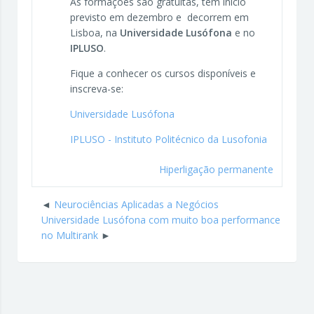
As formações são gratuitas, têm início
previsto em dezembro e decorrem em
Lisboa, na
Universidade Lusófona
e no
IPLUSO
.
Fique a conhecer os cursos disponíveis e
inscreva-se:
Universidade Lusófona
IPLUSO - Instituto Politécnico da Lusofonia
Hiperligação permanente
Neurociências Aplicadas a Negócios
Universidade Lusófona com muito boa performance
no Multirank