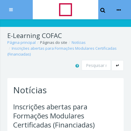
Toggle Sear
Expandir
Ir para o conteúdo principal
E-Learning COFAC
Página principal
Páginas do site
Notícias
Inscrições abertas para Formações Modulares Certificadas
(Financiadas)
Pesquisar
↵
Notícias
Inscrições abertas para
Formações Modulares
Certificadas (Financiadas)