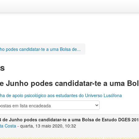
ho podes candidatar-te a uma Bolsa de...
as
de Junho podes candidatar-te a uma Bo
inha de apoio psicológico aos estudantes do Universo Lusófona
4 de Junho podes candidatar-te a uma Bolsa de Estudo DGES 20
ta Costa
-
quarta, 13 maio 2020, 10:32