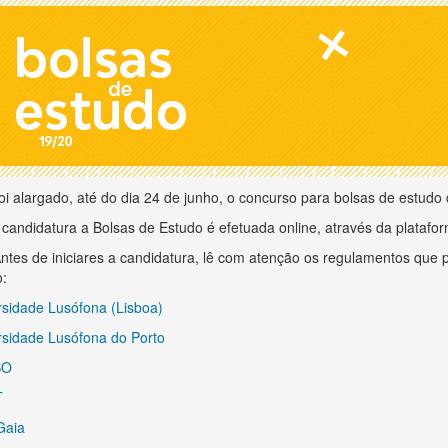
i alargado, até do dia 24 de junho, o concurso para bolsas de estudo 
candidatura a Bolsas de Estudo é efetuada online, através da plataf
tes de iniciares a candidatura, lê com atenção os regulamentos que
o:
rsidade Lusófona (Lisboa)
rsidade Lusófona do Porto
SO
T
Gaia