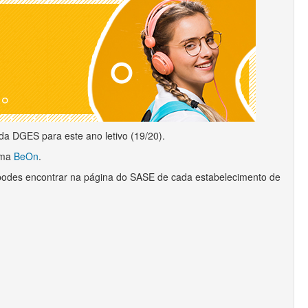
da DGES para este ano letivo (19/20).
orma
BeOn
.
 podes encontrar na página do SASE de cada estabelecimento de