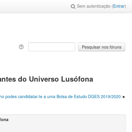
Sem autenticação (
Entrar
)
dantes do Universo Lusófona
nho podes candidatar-te a uma Bolsa de Estudo DGES 2019/2020
ófona