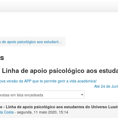
a de apoio psicológico aos estudant...
as
 - Linha de apoio psicológico aos estu
va versão da APP que te permite gerir a vida académica!
Até 24 de Ju
te - Linha de apoio psicológico aos estudantes do Universo Lus
ta Costa
-
segunda, 11 maio 2020, 15:14