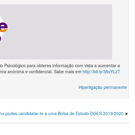
o Psicológico para obteres informação com vista a aumentar a
forma anónima e confidencial. Sabe mais em
http://bit.ly/35vYLzT
Hiperligação permanente
nho podes candidatar-te a uma Bolsa de Estudo DGES 2019/2020