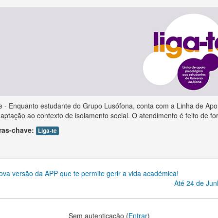
te - Enquanto estudante do Grupo Lusófona, conta com a Linha de Apoi
daptação ao contexto de isolamento social. O atendimento é feito de 
ras-chave:
Liga-te
va versão da APP que te permite gerir a vida académica!
Até 24 de Ju
Sem autenticação (
Entrar
)