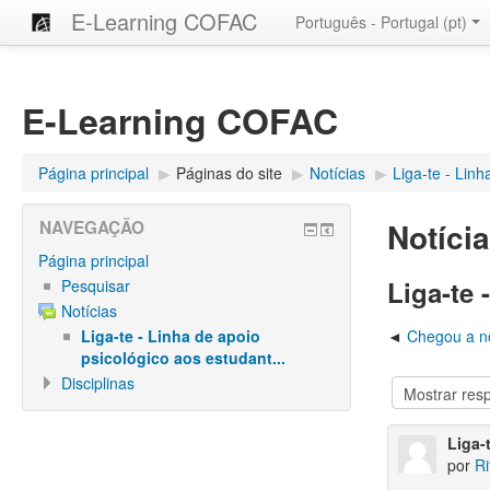
E-Learning COFAC
Português - Portugal ‎(pt)‎
E-Learning COFAC
Página principal
▶︎
Páginas do site
▶︎
Notícias
▶︎
Liga-te - Linh
Notíci
NAVEGAÇÃO
Página principal
Liga-te
Pesquisar
Notícias
Liga-te - Linha de apoio
Chegou a no
psicológico aos estudant...
Disciplinas
Liga-
por
Ri