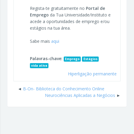
Regista-te gratuitamente no
Portal de
Emprego
da Tua Universidade/Instituto e
acede a oportunidades de emprego e/ou
estágios na tua área.
Sabe mais
aqui
Palavras-chave:
Emprego
Estágios
vida ativa
Hiperligação permanente
B-On- Biblioteca do Conhecimento Online
Neurociências Aplicadas a Negócios