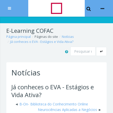
Toggle Sear
Expandir
Ir para o conteúdo principal
E-Learning COFAC
Página principal
Páginas do site
Notícias
Já conheces o EVA - Estágios e Vida Ativa?
Pesquisar
↵
Notícias
Já conheces o EVA - Estágios e
Vida Ativa?
B-On- Biblioteca do Conhecimento Online
Neurociências Aplicadas a Negócios