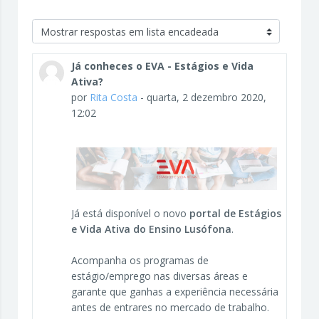
Modo de visualização
Já conheces o EVA - Estágios e Vida
Ativa?
por
Rita Costa
-
quarta, 2 dezembro 2020,
12:02
Já está disponível o novo
portal de Estágios
e Vida Ativa do Ensino Lusófona
.
Acompanha os programas de
estágio/emprego nas diversas áreas e
garante que ganhas a experiência necessária
antes de entrares no mercado de trabalho.