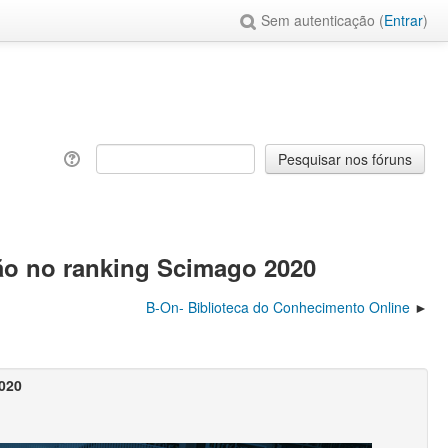
Sem autenticação (
Entrar
)
o no ranking Scimago 2020
B-On- Biblioteca do Conhecimento Online
020