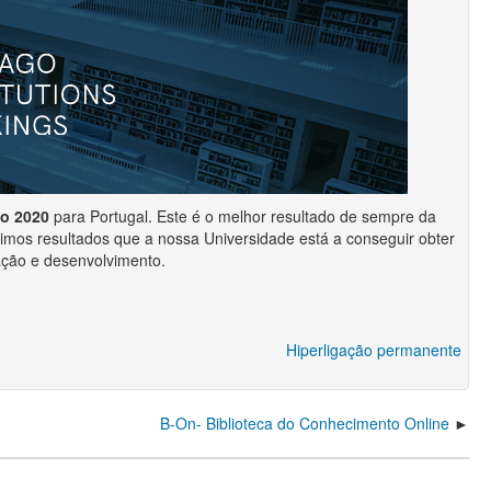
go 2020
para Portugal. Este é o melhor resultado de sempre da
imos resultados que a nossa Universidade está a conseguir obter
ação e desenvolvimento.
Hiperligação permanente
B-On- Biblioteca do Conhecimento Online