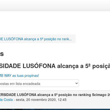
 LUSÓFONA alcança a 5ª posição no rank...
as
IDADE LUSÓFONA alcança a 5ª posiçã
B WAY as tuas propinas!
RSIDADE LUSÓFONA alcança a 5ª posição no ranking Scimago 2
ta Costa
-
sexta, 20 novembro 2020, 12:45