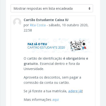
Modo de visualização
Cartão Estudante Caixa IU
por
Rita Costa
-
sábado, 10 outubro 2020,
22:58
O cartão de identificação
é obrigatório e
gratuito.
Essencial dentro e fora da
Universidade.
Aproveita os descontos, sem pagar a
comissão da conta ou cartão.
Se já fizeste a tua matrícula,
adere já
!
Mais informações
aqui