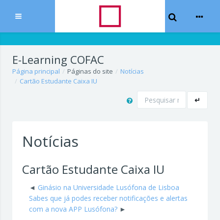
Toggle Sear
Expandir
Ir para o conteúdo principal
E-Learning COFAC
Página principal
Páginas do site
Notícias
Cartão Estudante Caixa IU
Pesquisar
↵
Notícias
Cartão Estudante Caixa IU
Ginásio na Universidade Lusófona de Lisboa
Sabes que já podes receber notificações e alertas
com a nova APP Lusófona?