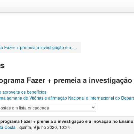
 Fazer + premeia a investigação e a i...
as
ograma Fazer + premeia a investigação
 aproveita os benefícios
ma semana de Vitórias e afirmação Nacional e Internacional do Depa
programa Fazer + premeia a investigação e a inovação no Ensin
ta Costa
-
quinta, 9 julho 2020, 10:34