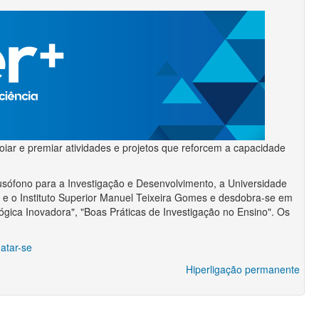
iar e premiar atividades e projetos que reforcem a capacidade
Lusófono para a Investigação e Desenvolvimento, a Universidade
e o Instituto Superior Manuel Teixeira Gomes e desdobra-se em
agógica Inovadora", "Boas Práticas de Investigação no Ensino". Os
atar-se
Hiperligação permanente