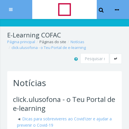
Toggle Sear
Expandir
Ir para o conteúdo principal
E-Learning COFAC
Página principal
Páginas do site
Notícias
click.ulusofona - o Teu Portal de e-learning
Pesquisar
↵
Notícias
click.ulusofona - o Teu Portal de
e-learning
Dicas para sobreviveres ao Covid'izer e ajudar a
prevenir o Covid-19