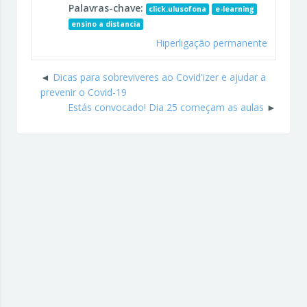
Palavras-chave:
click.ulusofona
e-learning
ensino a distancia
Hiperligação permanente
Dicas para sobreviveres ao Covid'izer e ajudar a
prevenir o Covid-19
Estás convocado! Dia 25 começam as aulas