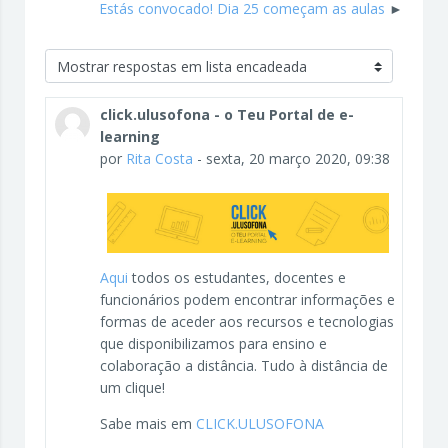
Estás convocado! Dia 25 começam as aulas
Modo de visualização
click.ulusofona - o Teu Portal de e-
learning
por
Rita Costa
-
sexta, 20 março 2020, 09:38
Aqui
todos os estudantes, docentes e
funcionários podem encontrar informações e
formas de aceder aos recursos e tecnologias
que disponibilizamos para ensino e
colaboração a distância. Tudo à distância de
um clique!
Sabe mais em
CLICK.ULUSOFONA