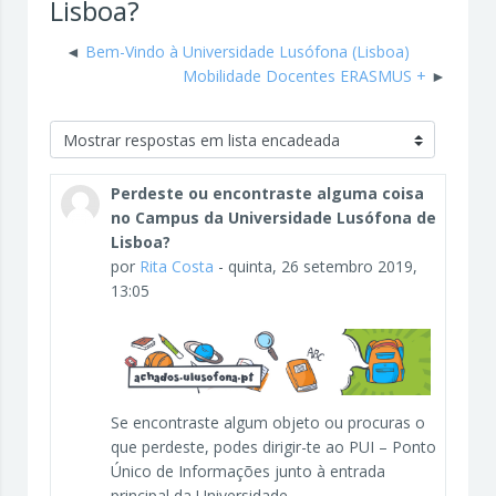
Lisboa?
Bem-Vindo à Universidade Lusófona (Lisboa)
Mobilidade Docentes ERASMUS +
Modo de visualização
Perdeste ou encontraste alguma coisa
no Campus da Universidade Lusófona de
Lisboa?
por
Rita Costa
-
quinta, 26 setembro 2019,
13:05
Se encontraste algum objeto ou procuras o
que perdeste, podes dirigir-te ao PUI – Ponto
Único de Informações junto à entrada
principal da Universidade.