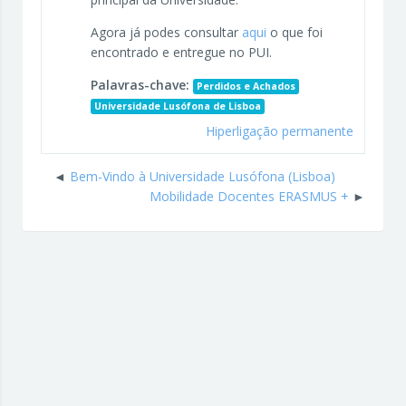
Agora já podes consultar
aqui
o que foi
encontrado e entregue no PUI.
Palavras-chave:
Perdidos e Achados
Universidade Lusófona de Lisboa
Hiperligação permanente
Bem-Vindo à Universidade Lusófona (Lisboa)
Mobilidade Docentes ERASMUS +