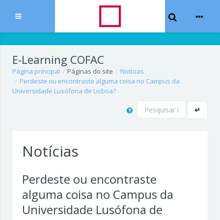
Toggle Sear
Expandir
Ir para o conteúdo principal
E-Learning COFAC
Página principal
Páginas do site
Notícias
Perdeste ou encontraste alguma coisa no Campus da
Universidade Lusófona de Lisboa?
Pesquisar
↵
Notícias
Perdeste ou encontraste
alguma coisa no Campus da
Universidade Lusófona de