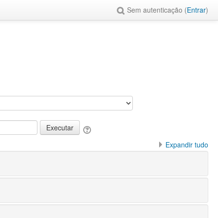
Sem autenticação (
Entrar
)
Expandir tudo