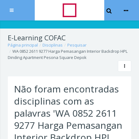
Toggle Sear
Expandir
Ir para o conteúdo principal
E-Learning COFAC
Página principal
Disciplinas
Pesquisar
WA 0852 2611 9277 Harga Pemasangan Interior Backdrop HPL
Dinding Apartment Pesona Square Depok
Não foram encontradas
disciplinas com as
palavras 'WA 0852 2611
9277 Harga Pemasangan
Interior Backdrop HPL